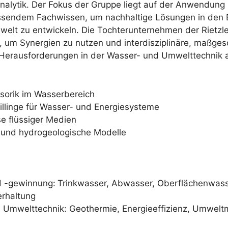
lytik. Der Fokus der Gruppe liegt auf der Anwendung 
sendem Fachwissen, um nachhaltige Lösungen in den 
welt zu entwickeln. Die Tochterunternehmen der Rietzl
 um Synergien zu nutzen und interdisziplinäre, maßges
Herausforderungen in der Wasser- und Umwelttechnik 
sorik im Wasserbereich
willinge für Wasser- und Energiesysteme
 flüssiger Medien
e und hydrogeologische Modelle
d -gewinnung:
Trinkwasser, Abwasser, Oberflächenwass
rhaltung
 Umwelttechnik: Geothermie, Energieeffizienz, Umweltm