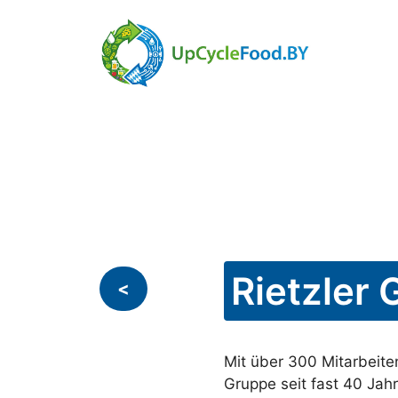
Skip
to
content
Rietzler
<
Mit über 300 Mitarbeite
Gruppe seit fast 40 Jahr