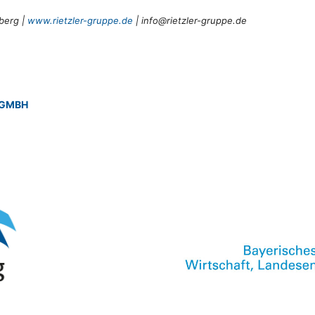
berg |
www.rietzler-gruppe.de
| info@rietzler-gruppe.de
 GMBH