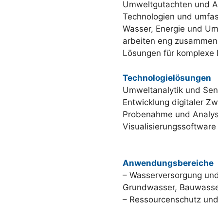
Umweltgutachten und Ana
Technologien und umfas
Wasser, Energie und Um
arbeiten eng zusammen,
Lösungen für komplexe 
Technologielösungen
Umweltanalytik und Sen
Entwicklung digitaler Z
Probenahme und Analyse
Visualisierungssoftwar
Anwendungsbereiche
– Wasserversorgung un
Grundwasser, Bauwasse
– Ressourcenschutz und