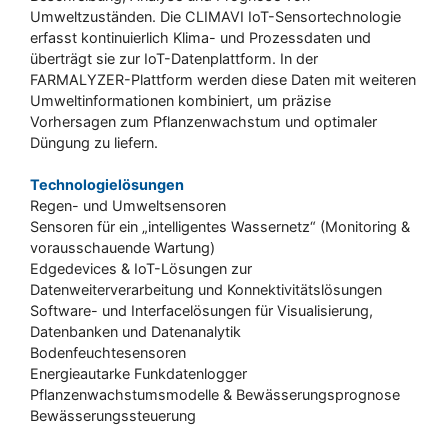
Umweltzuständen. Die CLIMAVI IoT-Sensortechnologie
erfasst kontinuierlich Klima- und Prozessdaten und
überträgt sie zur IoT-Datenplattform. In der
FARMALYZER-Plattform werden diese Daten mit weiteren
Umweltinformationen kombiniert, um präzise
Vorhersagen zum Pflanzenwachstum und optimaler
Düngung zu liefern.
Technologielösungen
Regen- und Umweltsensoren
Sensoren für ein „intelligentes Wassernetz“ (Monitoring &
vorausschauende Wartung)
Edgedevices & IoT-Lösungen zur
Datenweiterverarbeitung und Konnektivitätslösungen
Software- und Interfacelösungen für Visualisierung,
Datenbanken und Datenanalytik
Bodenfeuchtesensoren
Energieautarke Funkdatenlogger
Pflanzenwachstumsmodelle & Bewässerungsprognose
Bewässerungssteuerung