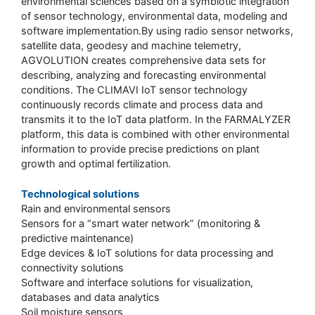
environmental sciences based on a symbiotic integration
of sensor technology, environmental data, modeling and
software implementation.By using radio sensor networks,
satellite data, geodesy and machine telemetry,
AGVOLUTION creates comprehensive data sets for
describing, analyzing and forecasting environmental
conditions. The CLIMAVI IoT sensor technology
continuously records climate and process data and
transmits it to the IoT data platform. In the FARMALYZER
platform, this data is combined with other environmental
information to provide precise predictions on plant
growth and optimal fertilization.
Technological solutions
Rain and environmental sensors
Sensors for a “smart water network” (monitoring &
predictive maintenance)
Edge devices & IoT solutions for data processing and
connectivity solutions
Software and interface solutions for visualization,
databases and data analytics
Soil moisture sensors