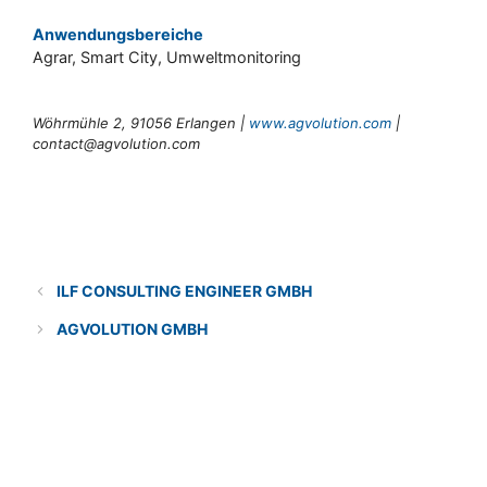
Anwendungsbereiche
Agrar, Smart City, Umweltmonitoring
Wöhrmühle 2, 91056 Erlangen |
www.agvolution.com
|
contact@agvolution.com
Categories
Lösungsanbieter
ILF CONSULTING ENGINEER GMBH
AGVOLUTION GMBH