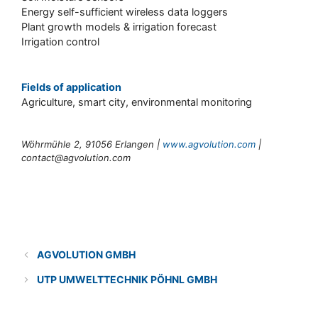
Energy self-sufficient wireless data loggers
Plant growth models & irrigation forecast
Irrigation control
Fields of application
Agriculture, smart city, environmental monitoring
Wöhrmühle 2, 91056 Erlangen |
www.agvolution.com
|
contact@agvolution.com
Categories
Solution provider
AGVOLUTION GMBH
UTP UMWELTTECHNIK PÖHNL GMBH