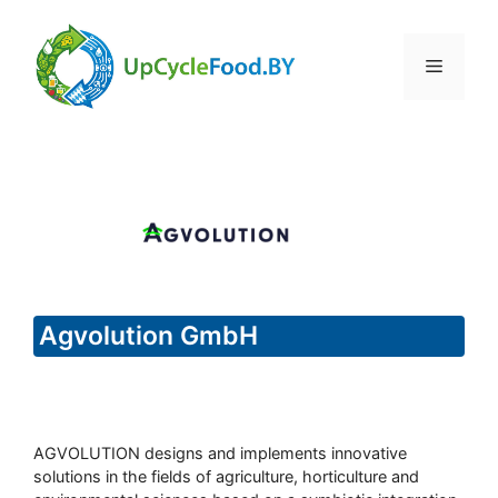
Skip
to
Menu
content
Agvolution GmbH
AGVOLUTION designs and implements innovative
solutions in the fields of agriculture, horticulture and