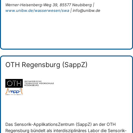
Werner-Heisenberg-Weg 39, 85577 Neubiberg |
www.unibw.de/wasserwesen/swa
| info@unibw.de
Categories
Forschungseinrichtung
OTH Regensburg (SappZ)
Das Sensorik-ApplikationsZentrum (SappZ) an der OTH
Regensburg bündelt als interdisziplinäres Labor die Sensorik-