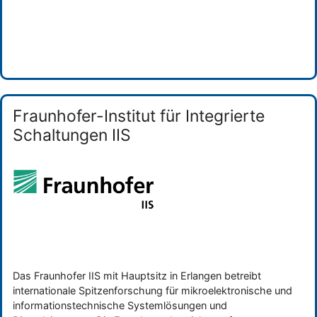
Categories
Forschungseinrichtung
Fraunhofer-Institut für Integrierte
Schaltungen IIS
Das Fraunhofer IIS mit Hauptsitz in Erlangen betreibt
internationale Spitzenforschung für mikroelektronische und
informationstechnische Systemlösungen und