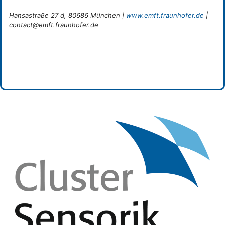
Hansastraße 27 d, 80686 München |
www.emft.fraunhofer.de
|
contact@emft.fraunhofer.de
Categories
Forschungseinrichtung