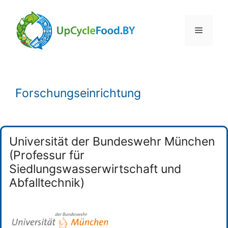
Skip
to
Menu
content
Forschungseinrichtung
Universität der Bundeswehr München
(Professur für
Siedlungswasserwirtschaft und
Abfalltechnik)