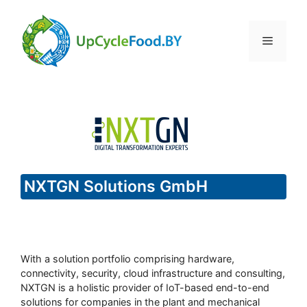
Skip
to
Menu
content
NXTGN Solutions GmbH
With a solution portfolio comprising hardware,
connectivity, security, cloud infrastructure and consulting,
NXTGN is a holistic provider of IoT-based end-to-end
solutions for companies in the plant and mechanical