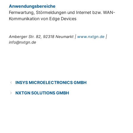
Anwendungsbereiche
Fernwartung, Störmeldungen und Internet bzw. WAN-
Kommunikation von Edge Devices
Amberger Str. 82, 92318 Neumarkt |
www.nxtgn.de
|
info@nxtgn.de
Categories
Lösungsanbieter
INSYS MICROELECTRONICS GMBH
NXTGN SOLUTIONS GMBH