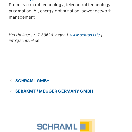
Process control technology, telecontrol technology,
automation, AI, energy optimization, sewer network
management
Herxheimerstr. 7, 83620 Vagen |
www.schraml.de
|
info@schraml.de
Categories
Solution provider
SCHRAML GMBH
SEBAKMT / MEGGER GERMANY GMBH