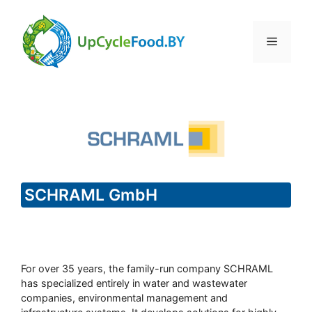
Skip
to
Menu
content
SCHRAML GmbH
For over 35 years, the family-run company SCHRAML
has specialized entirely in water and wastewater
companies, environmental management and