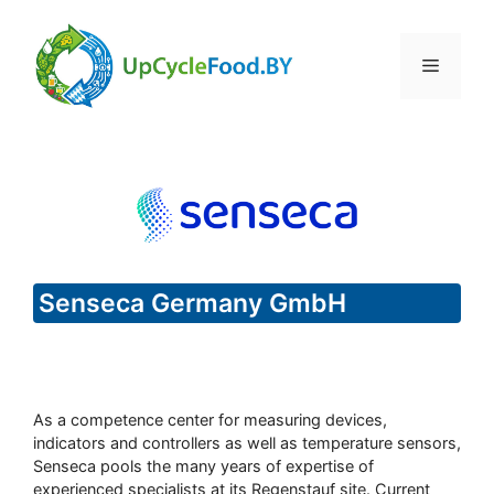
Skip
to
Menu
content
Senseca Germany GmbH
As a competence center for measuring devices,
indicators and controllers as well as temperature sensors,
Senseca pools the many years of expertise of
experienced specialists at its Regenstauf site. Current