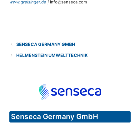
www.greisinger.de
|
info@senseca.com
Categories
Solution provider
SENSECA GERMANY GMBH
HELMENSTEIN UMWELTTECHNIK
Senseca Germany GmbH